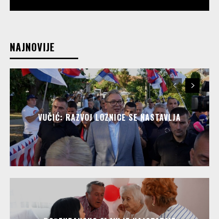
NAJNOVIJE
VUČIĆ: RAZVOJ LOZNICE SE NASTAVLJA