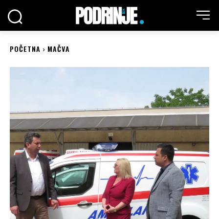
POČETNA
MAČVA