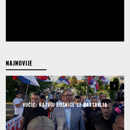
NAJNOVIJE
VUČIĆ: RAZVOJ LOZNICE SE NASTAVLJA