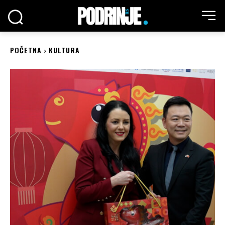
POČETNA
KULTURA