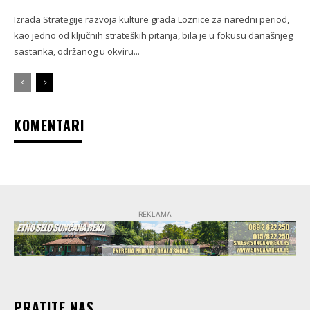
Izrada Strategije razvoja kulture grada Loznice za naredni period,
kao jedno od ključnih strateških pitanja, bila je u fokusu današnjeg
sastanka, održanog u okviru...
KOMENTARI
REKLAMA
PRATITE NAS