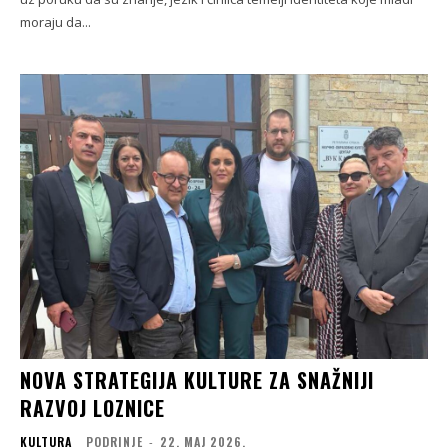
moraju da...
NOVA STRATEGIJA KULTURE ZA SNAŽNIJI
RAZVOJ LOZNICE
KULTURA
PODRINJE
-
22. МАЈ 2026.