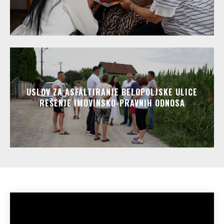
USLOV ZA ASFALTIRANJE BELOPOLJSKE ULICE
REŠENJE IMOVINSKO-PRAVNIH ODNOSA