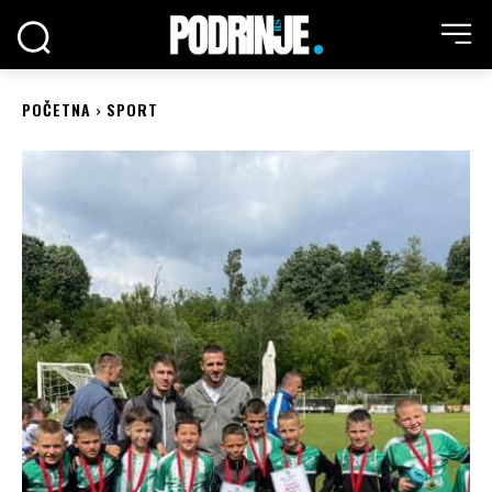
POČETNA
SPORT