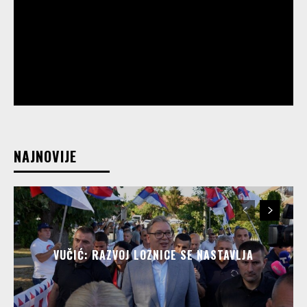
NAJNOVIJE
VUČIĆ: RAZVOJ LOZNICE SE NASTAVLJA