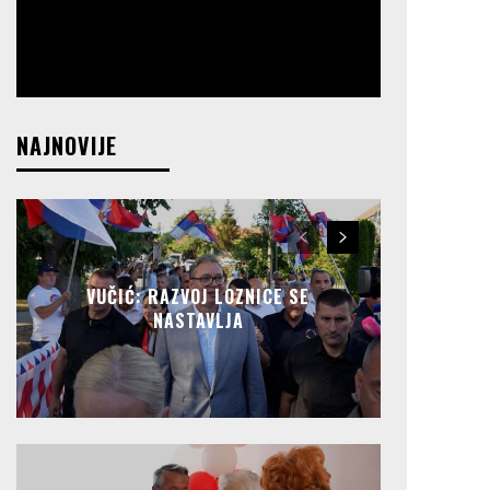
NAJNOVIJE
VUČIĆ: RAZVOJ LOZNICE SE
NASTAVLJA