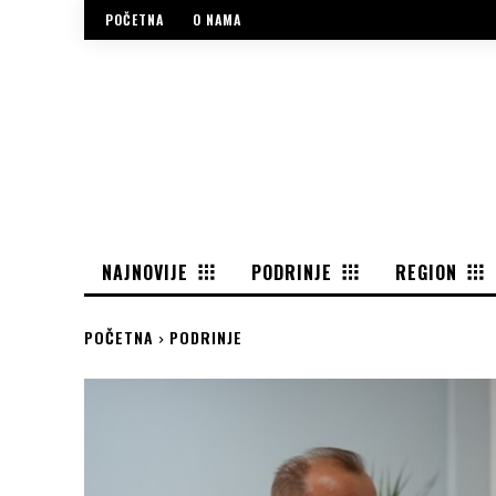
POČETNA
O NAMA
NAJNOVIJE
PODRINJE
REGION
POČETNA
PODRINJE