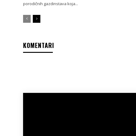
porodičnih gazdinstava koja...
KOMENTARI