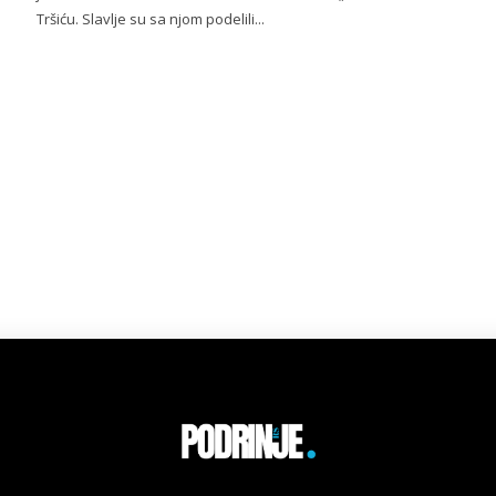
Tršiću. Slavlje su sa njom podelili...