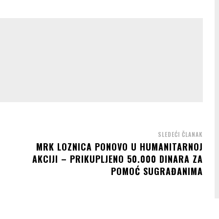
SLEDEĆI ČLANAK
MRK LOZNICA PONOVO U HUMANITARNOJ
AKCIJI – PRIKUPLJENO 50.000 DINARA ZA
POMOĆ SUGRAĐANIMA