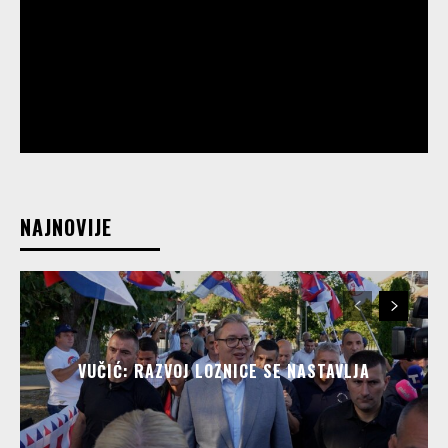
NAJNOVIJE
VUČIĆ: RAZVOJ LOZNICE SE NASTAVLJA