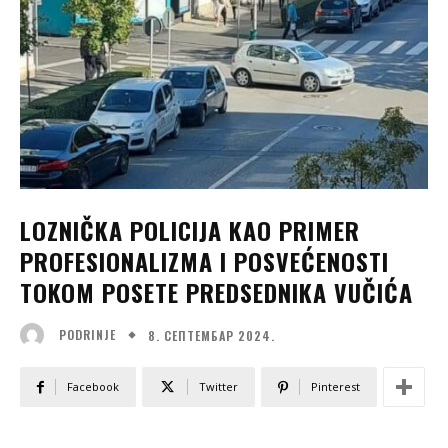
LOZNIČKA POLICIJA KAO PRIMER
PROFESIONALIZMA I POSVEĆENOSTI
TOKOM POSETE PREDSEDNIKA VUČIĆA
8. СЕПТЕМБАР 2024.
PODRINJE
Facebook
Twitter
Pinterest