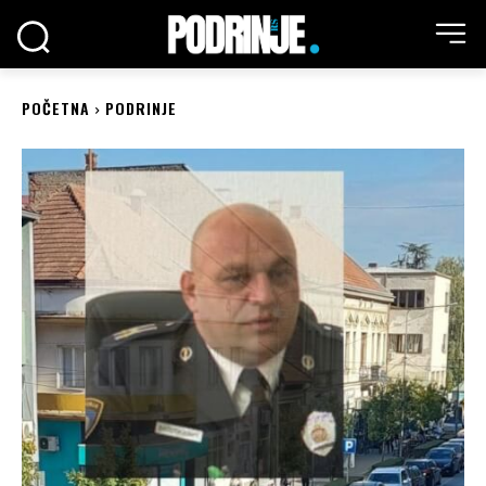
POČETNA
PODRINJE