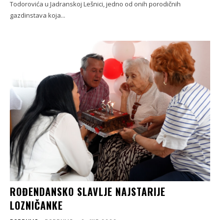
Todorovića u Jadranskoj Lešnici, jedno od onih porodičnih
gazdinstava koja...
ROĐENDANSKO SLAVLJE NAJSTARIJE
LOZNIČANKE