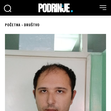
POČETNA
DRUŠTVO