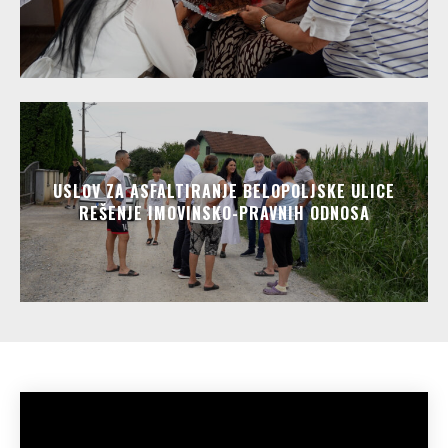
USLOV ZA ASFALTIRANJE BELOPOLJSKE ULICE
REŠENJE IMOVINSKO-PRAVNIH ODNOSA