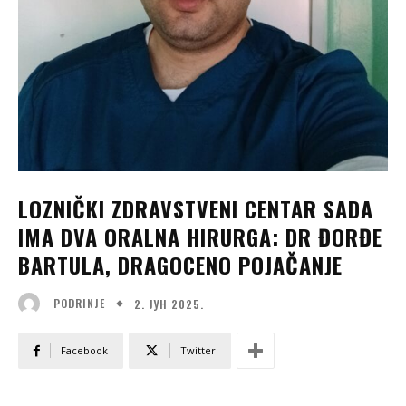
LOZNIČKI ZDRAVSTVENI CENTAR SADA
IMA DVA ORALNA HIRURGA: DR ĐORĐE
BARTULA, DRAGOCENO POJAČANJE
2. ЈУН 2025.
PODRINJE
Facebook
Twitter