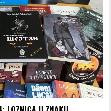
4: LOZNICA U ZNAKU