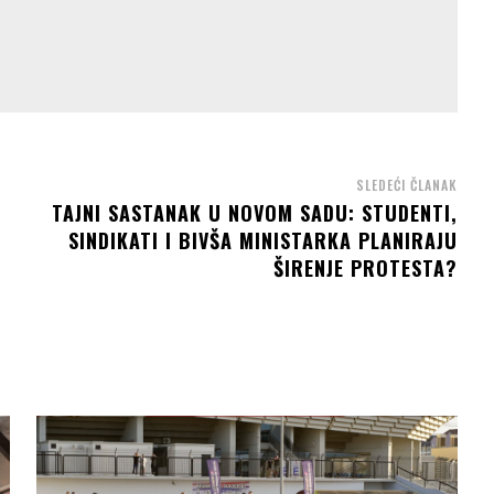
SLEDEĆI ČLANAK
TAJNI SASTANAK U NOVOM SADU: STUDENTI,
SINDIKATI I BIVŠA MINISTARKA PLANIRAJU
ŠIRENJE PROTESTA?