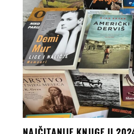
NAJČITANIJE KNJIGE U 202