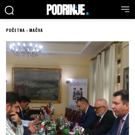
POČETNA
MAČVA