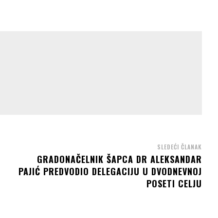
SLEDEĆI ČLANAK
GRADONAČELNIK ŠAPCA DR ALEKSANDAR
PAJIĆ PREDVODIO DELEGACIJU U DVODNEVNOJ
POSETI CELJU