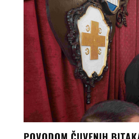
POVODOM ČUVENIH BITAK