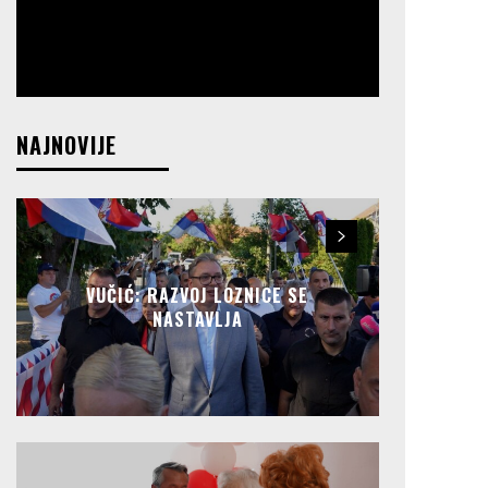
NAJNOVIJE
VUČIĆ: RAZVOJ LOZNICE SE
NASTAVLJA