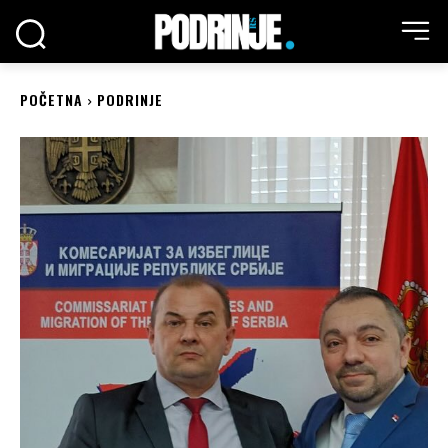
POČETNA
PODRINJE