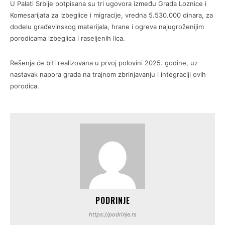
U Palati Srbije potpisana su tri ugovora između Grada Loznice i
Komesarijata za izbeglice i migracije, vredna 5.530.000 dinara, za
dodelu građevinskog materijala, hrane i ogreva najugroženijim
porodicama izbeglica i raseljenih lica.
Rešenja će biti realizovana u prvoj polovini 2025. godine, uz
nastavak napora grada na trajnom zbrinjavanju i integraciji ovih
porodica.
PODRINJE
https://podrinje.rs