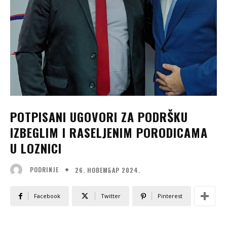
POTPISANI UGOVORI ZA PODRŠKU
IZBEGLIM I RASELJENIM PORODICAMA
U LOZNICI
26. НОВЕМБАР 2024.
PODRINJE
Facebook
Twitter
Pinterest