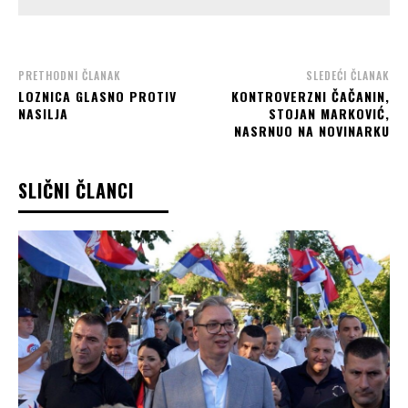
PRETHODNI ČLANAK
SLEDEĆI ČLANAK
LOZNICA GLASNO PROTIV
KONTROVERZNI ČAČANIN,
NASILJA
STOJAN MARKOVIĆ,
NASRNUO NA NOVINARKU
SLIČNI ČLANCI