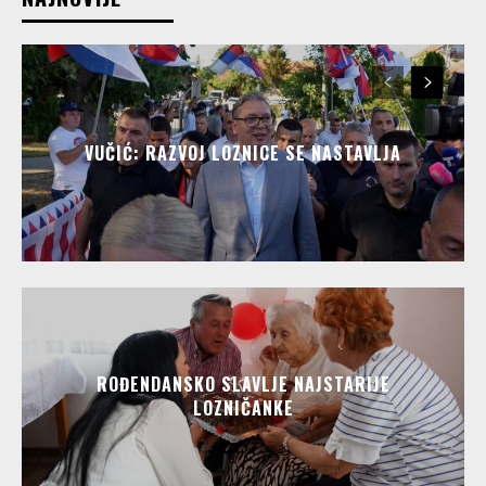
VUČIĆ: RAZVOJ LOZNICE SE NASTAVLJA
ROĐENDANSKO SLAVLJE NAJSTARIJE
LOZNIČANKE