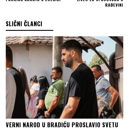
RAĐEVINI
SLIČNI ČLANCI
VERNI NAROD U BRADIĆU PROSLAVIO SVETU