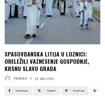
SPASOVDANSKA LITIJA U LOZNICI:
OBELEŽILI VAZNESENJE GOSPODNJE,
KRSNU SLAVU GRADA
29. МАЈ 2025.
PODRINJE
Facebook
Twitter
Pinterest