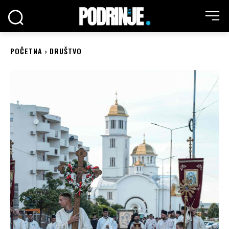
POČETNA
DRUŠTVO