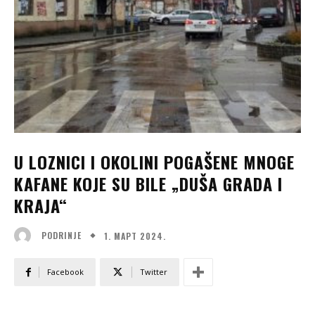
U LOZNICI I OKOLINI POGAŠENE MNOGE
KAFANE KOJE SU BILE „DUŠA GRADA I
KRAJA“
1. МАРТ 2024.
PODRINJE
Facebook
Twitter