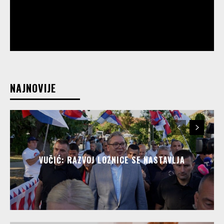
NAJNOVIJE
VUČIĆ: RAZVOJ LOZNICE SE NASTAVLJA