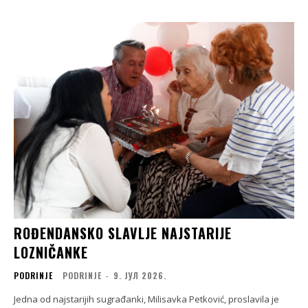
ROĐENDANSKO SLAVLJE NAJSTARIJE
LOZNIČANKE
PODRINJE
PODRINJE
-
9. ЈУЛ 2026.
Jedna od najstarijih sugrađanki, Milisavka Petković, proslavila je