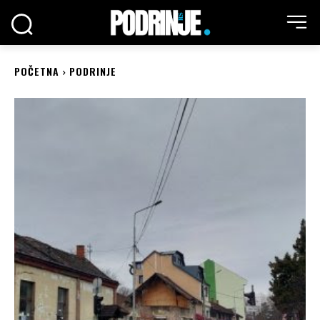
POČETNA
PODRINJE