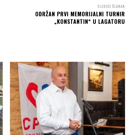
SLEDEĆI ČLANAK
ODRŽAN PRVI MEMORIJALNI TURNIR
„KONSTANTIN“ U LAGATORU