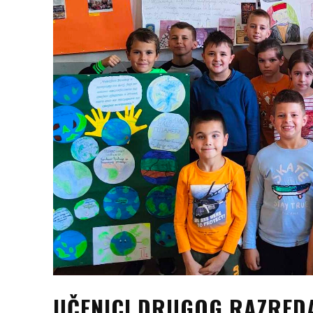
UČENICI DRUGOG RAZREDA