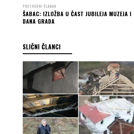
PRETHODNI ČLANAK
ŠABAC: IZLOŽBA U ČAST JUBILEJA MUZEJA I
DANA GRADA
SLIČNI ČLANCI