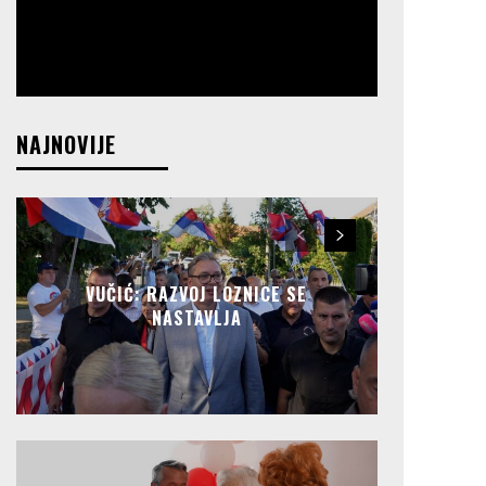
NAJNOVIJE
VUČIĆ: RAZVOJ LOZNICE SE
NASTAVLJA