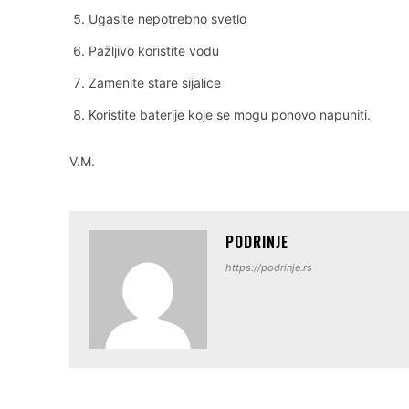
Ugasite nepotrebno svetlo
Pažljivo koristite vodu
Zamenite stare sijalice
Koristite baterije koje se mogu ponovo napuniti.
V.M.
PODRINJE
https://podrinje.rs