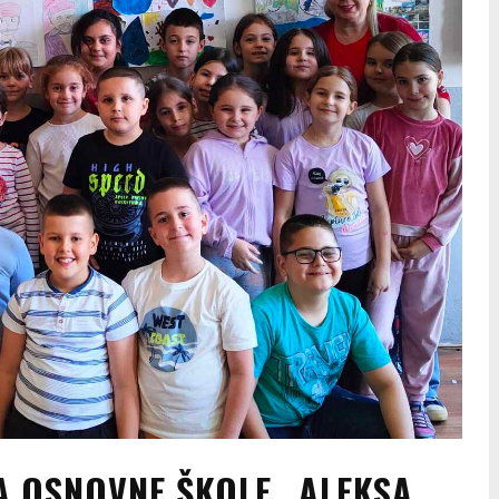
 OSNOVNE ŠKOLE „ALEKSA