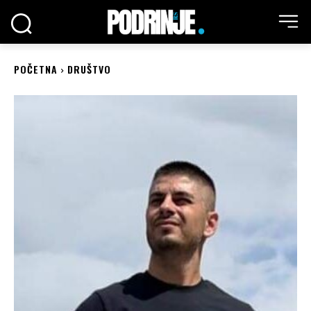
POČETNA
DRUŠTVO