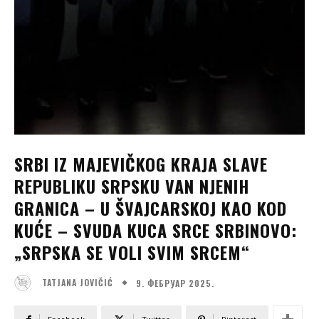
SRBI IZ MAJEVIČKOG KRAJA SLAVE
REPUBLIKU SRPSKU VAN NJENIH
GRANICA – U ŠVAJCARSKOJ KAO KOD
KUĆE – SVUDA KUCA SRCE SRBINOVO:
„SRPSKA SE VOLI SVIM SRCEM“
9. ФЕБРУАР 2025.
TATJANA JOVIČIĆ