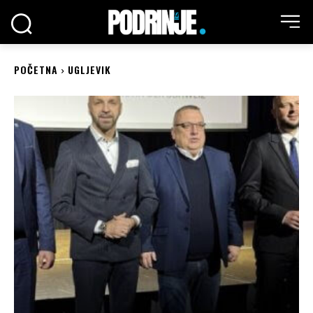
POČETNA
UGLJEVIK