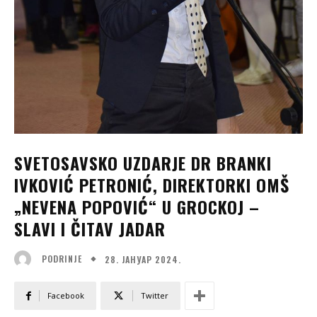
SVETOSAVSKO UZDARJE DR BRANKI
IVKOVIĆ PETRONIĆ, DIREKTORKI OMŠ
„NEVENA POPOVIĆ“ U GROCKOJ –
SLAVI I ČITAV JADAR
28. ЈАНУАР 2024.
PODRINJE
Facebook
Twitter