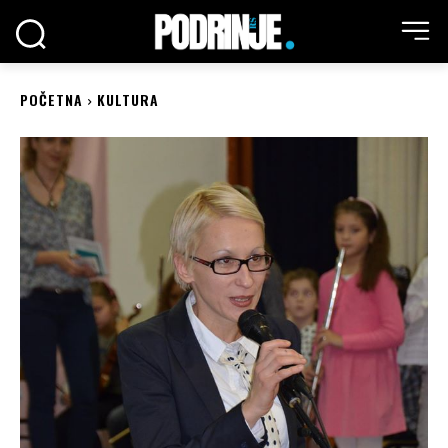
POČETNA
KULTURA