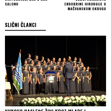
SALONU
ENDOKRINE HIRURGIJE U
MAČVANSKOM OKRUGU
SLIČNI ČLANCI