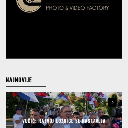
NAJNOVIJE
VUČIĆ: RAZVOJ LOZNICE SE NASTAVLJA