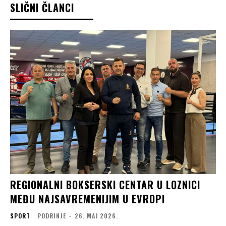
SLIČNI ČLANCI
REGIONALNI BOKSERSKI CENTAR U LOZNICI
MEĐU NAJSAVREMENIJIM U EVROPI
SPORT
PODRINJE
-
26. МАЈ 2026.