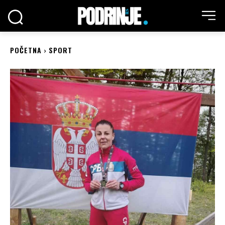
POČETNA
SPORT