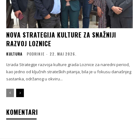
NOVA STRATEGIJA KULTURE ZA SNAŽNIJI
RAZVOJ LOZNICE
KULTURA
PODRINJE
-
22. МАЈ 2026.
Izrada Strategije razvoja kulture grada Loznice za naredni period,
kao jedno od ključnih strateških pitanja, bila je u fokusu današnjeg
sastanka, održanog u okviru...
KOMENTARI