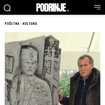
POČETNA
KULTURA